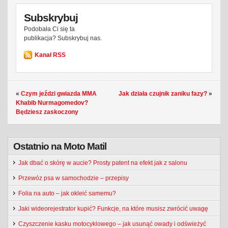
Subskrybuj
Podobała Ci się ta
publikacja? Subskrybuj nas.
Kanał RSS
«
Czym jeździ gwiazda MMA
Jak działa czujnik zaniku fazy?
»
Khabib Nurmagomedov?
Będziesz zaskoczony
Ostatnio na Moto Matil
Jak dbać o skórę w aucie? Prosty patent na efekt jak z salonu
Przewóz psa w samochodzie – przepisy
Folia na auto – jak okleić samemu?
Jaki wideorejestrator kupić? Funkcje, na które musisz zwrócić uwagę
Czyszczenie kasku motocyklowego – jak usunąć owady i odświeżyć