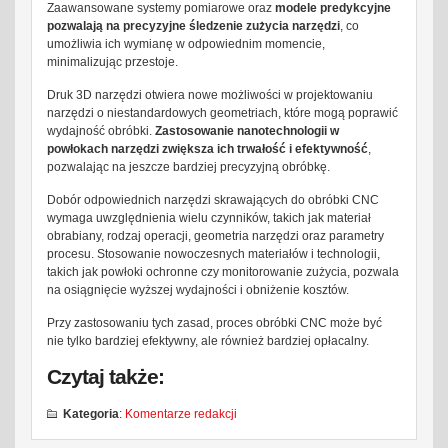
Zaawansowane systemy pomiarowe oraz
modele predykcyjne
pozwalają na precyzyjne śledzenie zużycia narzędzi
, co
umożliwia ich wymianę w odpowiednim momencie,
minimalizując przestoje.
Druk 3D narzędzi otwiera nowe możliwości w projektowaniu
narzędzi o niestandardowych geometriach, które mogą poprawić
wydajność obróbki.
Zastosowanie nanotechnologii w
powłokach narzędzi zwiększa ich trwałość i efektywność
,
pozwalając na jeszcze bardziej precyzyjną obróbkę.
Dobór odpowiednich narzędzi skrawających do obróbki CNC
wymaga uwzględnienia wielu czynników, takich jak materiał
obrabiany, rodzaj operacji, geometria narzędzi oraz parametry
procesu. Stosowanie nowoczesnych materiałów i technologii,
takich jak powłoki ochronne czy monitorowanie zużycia, pozwala
na osiągnięcie wyższej wydajności i obniżenie kosztów.
Przy zastosowaniu tych zasad, proces obróbki CNC może być
nie tylko bardziej efektywny, ale również bardziej opłacalny.
Czytaj także:
Kategoria
:
Komentarze redakcji