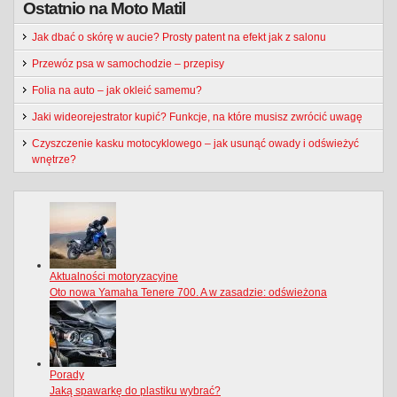
Ostatnio na Moto Matil
Jak dbać o skórę w aucie? Prosty patent na efekt jak z salonu
Przewóz psa w samochodzie – przepisy
Folia na auto – jak okleić samemu?
Jaki wideorejestrator kupić? Funkcje, na które musisz zwrócić uwagę
Czyszczenie kasku motocyklowego – jak usunąć owady i odświeżyć
wnętrze?