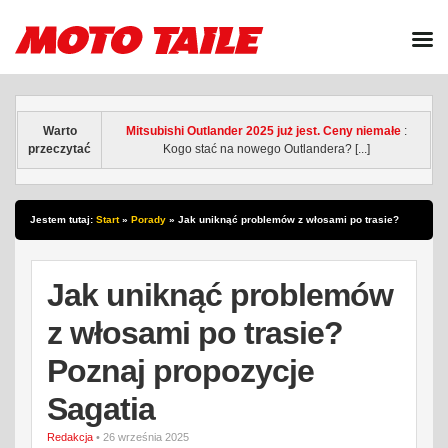
Warto
Mitsubishi Outlander 2025 już jest. Ceny niemałe
:
przeczytać
Kogo stać na nowego Outlandera? [...]
Jestem tutaj:
Start
»
Porady
»
Jak uniknąć problemów z włosami po trasie?
Poznaj propozycje Sagatia
Jak uniknąć problemów
z włosami po trasie?
Poznaj propozycje
Sagatia
Redakcja
• 26 września 2025