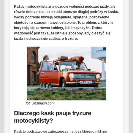
Każdy motocyklista zna uczucie wolności podczas jazdy, ale
równie dobrze zna też skutki uboczne długiej podróży w kasku.
Włosy po trasie bywają oklapnięte, splątane, pozbawione
objętości, a czasem nawet osłabione. To problem, z którym
borykają się zarówno kobiety, jak i mężczyźni. Dobra
wiadomość jest taka, że istnieją sposoby, aby cieszyć się
jazdą i jednocześnie zadbać o fryzurę.
fot. Unsplash.com
Dlaczego kask psuje fryzurę
motocyklisty?
Kask to podstawowe zabezpieczenie, bez którego nikt nie