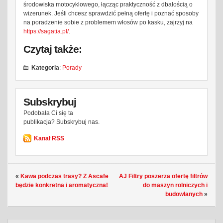
środowiska motocyklowego, łącząc praktyczność z dbałością o
wizerunek. Jeśli chcesz sprawdzić pełną ofertę i poznać sposoby
na poradzenie sobie z problemem włosów po kasku, zajrzyj na
https://sagatia.pl/
.
Czytaj także:
Kategoria
:
Porady
Subskrybuj
Podobała Ci się ta
publikacja? Subskrybuj nas.
Kanał RSS
«
Kawa podczas trasy? Z Ascafe
AJ Filtry poszerza ofertę filtrów
będzie konkretna i aromatyczna!
do maszyn rolniczych i
budowlanych
»