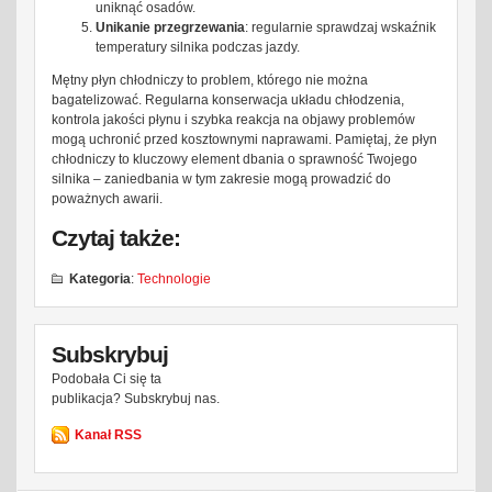
uniknąć osadów.
Unikanie przegrzewania
: regularnie sprawdzaj wskaźnik
temperatury silnika podczas jazdy.
Mętny płyn chłodniczy to problem, którego nie można
bagatelizować. Regularna konserwacja układu chłodzenia,
kontrola jakości płynu i szybka reakcja na objawy problemów
mogą uchronić przed kosztownymi naprawami. Pamiętaj, że płyn
chłodniczy to kluczowy element dbania o sprawność Twojego
silnika – zaniedbania w tym zakresie mogą prowadzić do
poważnych awarii.
Czytaj także:
Kategoria
:
Technologie
Subskrybuj
Podobała Ci się ta
publikacja? Subskrybuj nas.
Kanał RSS