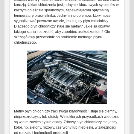
korozją. Układ chłodzenia jest jednym z kluczowych systemów w
każdym pojeździe spalinowym, zapewniającym optymalną
temperaturę pracy silnika. Jednym z problemów, który może
sygnalizować poważne awarie, jest mętny płyn chłodniczy.
Dlaczego płyn chłodniczy staje się mętny? Jakie są objawy
takiego stanu i co zrobić, aby zapobiec uszkodzeniom? Oto
szczegółowy przewodnik po problemie mętnego płynu
chłodniczego.
Mętny płyn chłodniczy traci swoją klarowność i staje się ciemny,
nieprzezroczysty lub oleisty. W niektórych przypadkach widoczne
są w nim zawiesiny lub osady. Zdrowy płyn chłodniczy ma jasny
kolor, np. zielony, różowy, czerwony lub niebieski, w zależności
od rodzaju i technologii produkcji.