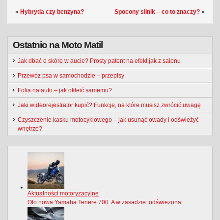
«
Hybryda czy benzyna?
Spocony silnik – co to znaczy?
»
Ostatnio na Moto Matil
Jak dbać o skórę w aucie? Prosty patent na efekt jak z salonu
Przewóz psa w samochodzie – przepisy
Folia na auto – jak okleić samemu?
Jaki wideorejestrator kupić? Funkcje, na które musisz zwrócić uwagę
Czyszczenie kasku motocyklowego – jak usunąć owady i odświeżyć
wnętrze?