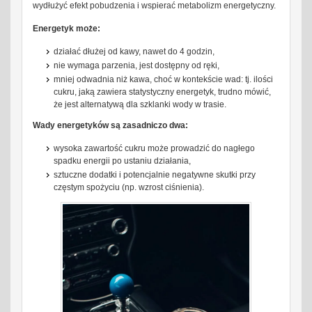
wydłużyć efekt pobudzenia i wspierać metabolizm energetyczny.
Energetyk może:
działać dłużej od kawy, nawet do 4 godzin,
nie wymaga parzenia, jest dostępny od ręki,
mniej odwadnia niż kawa, choć w kontekście wad: tj. ilości
cukru, jaką zawiera statystyczny energetyk, trudno mówić,
że jest alternatywą dla szklanki wody w trasie.
Wady energetyków są zasadniczo dwa:
wysoka zawartość cukru może prowadzić do nagłego
spadku energii po ustaniu działania,
sztuczne dodatki i potencjalnie negatywne skutki przy
częstym spożyciu (np. wzrost ciśnienia).