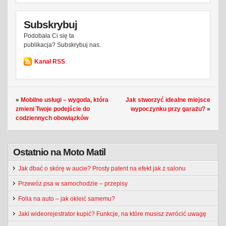
Subskrybuj
Podobała Ci się ta
publikacja? Subskrybuj nas.
Kanał RSS
«
Mobilne usługi – wygoda, która
Jak stworzyć idealne miejsce
zmieni Twoje podejście do
wypoczynku przy garażu?
»
codziennych obowiązków
Ostatnio na Moto Matil
Jak dbać o skórę w aucie? Prosty patent na efekt jak z salonu
Przewóz psa w samochodzie – przepisy
Folia na auto – jak okleić samemu?
Jaki wideorejestrator kupić? Funkcje, na które musisz zwrócić uwagę