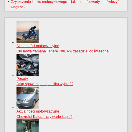
Czyszczenie kasku motocyklowego – jak usunąć owady i odświeżyć
wnętrze?