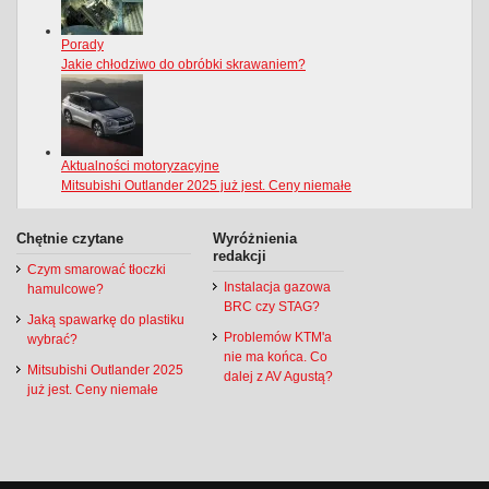
Chętnie czytane
Wyróżnienia
redakcji
Czym smarować tłoczki
Instalacja gazowa
hamulcowe?
BRC czy STAG?
Jaką spawarkę do plastiku
Problemów KTM'a
wybrać?
nie ma końca. Co
Mitsubishi Outlander 2025
dalej z AV Agustą?
już jest. Ceny niemałe