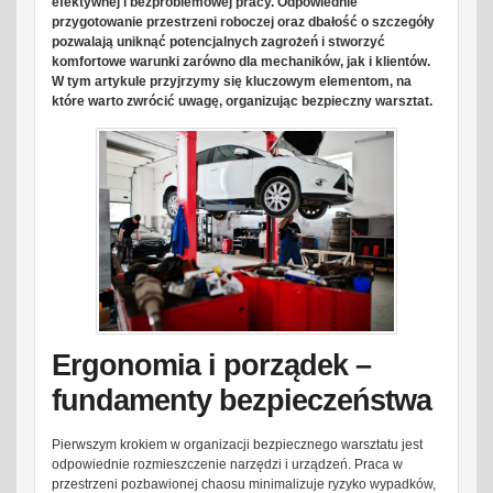
efektywnej i bezproblemowej pracy. Odpowiednie
przygotowanie przestrzeni roboczej oraz dbałość o szczegóły
pozwalają uniknąć potencjalnych zagrożeń i stworzyć
komfortowe warunki zarówno dla mechaników, jak i klientów.
W tym artykule przyjrzymy się kluczowym elementom, na
które warto zwrócić uwagę, organizując bezpieczny warsztat.
Ergonomia i porządek –
fundamenty bezpieczeństwa
Pierwszym krokiem w organizacji bezpiecznego warsztatu jest
odpowiednie rozmieszczenie narzędzi i urządzeń. Praca w
przestrzeni pozbawionej chaosu minimalizuje ryzyko wypadków,