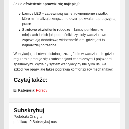
Jakie oświetlenie sprawdzi się najlepiej?
Lampy LED
– zapewniają jasne, równomierne światło,
które minimalizuje zmęczenie oczu i pozwala na precyzyjną
pracę.
Strefowe oświetlenie robocze
– lampy punktowe w
miejscach takich jak podnośniki czy stoły warsztatowe
zapewniają dodatkową widoczność tam, gdzie jest to
najbardziej potrzebne.
Wentylacja jest równie istotna, szczególnie w warsztatach, gdzie
regularnie pracuje się z substancjami chemicznymi i pojazdami
spalinowymi. Wydajny system wentylacyjny nie tylko usuwa
szkodliwe opary, ale także poprawia komfort pracy mechaników.
Czytaj także:
Kategoria
:
Porady
Subskrybuj
Podobała Ci się ta
publikacja? Subskrybuj nas.