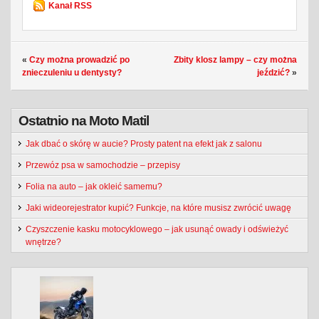
Kanał RSS
«
Czy można prowadzić po
Zbity klosz lampy – czy można
znieczuleniu u dentysty?
jeździć?
»
Ostatnio na Moto Matil
Jak dbać o skórę w aucie? Prosty patent na efekt jak z salonu
Przewóz psa w samochodzie – przepisy
Folia na auto – jak okleić samemu?
Jaki wideorejestrator kupić? Funkcje, na które musisz zwrócić uwagę
Czyszczenie kasku motocyklowego – jak usunąć owady i odświeżyć
wnętrze?