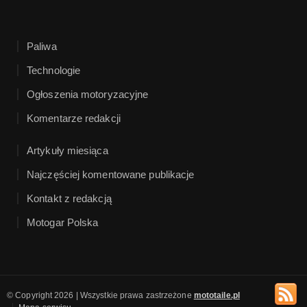
Paliwa
Technologie
Ogłoszenia motoryzacyjne
Komentarze redakcji
Artykuły miesiąca
Najczęściej komentowane publikacje
Kontakt z redakcją
Motogar Polska
© Copyright 2026 | Wszystkie prawa zastrzeżone
mototaile.pl